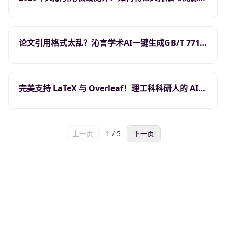
率提升3倍？
论文引用格式太乱？沁言学术AI一键生成GB/T 7714
与APA，告别虚假文献
完美支持 LaTeX 与 Overleaf！理工科科研人的 AI
助手新选择
上一页
1
/
5
下一页