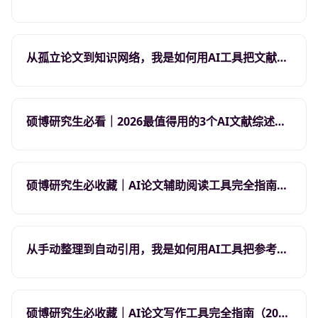
术，哪个更适合硕博研究生和高校教师？
从孤立论文到知识网络，我是如何用AI工具把文献追
踪从手动变成自动的
硕博研究生必看｜2026最值得用的3个AI文献综述工
具（含实测对比）
硕博研究生必收藏｜AI论文辅助阅读工具完全指南
（2026版），30分钟搞定文献阅读
从手动整理到自动引用，我是如何用AI工具把参考文
献管理从混乱变清晰的
硕博研究生必收藏｜AI论文写作工具完全指南（2026