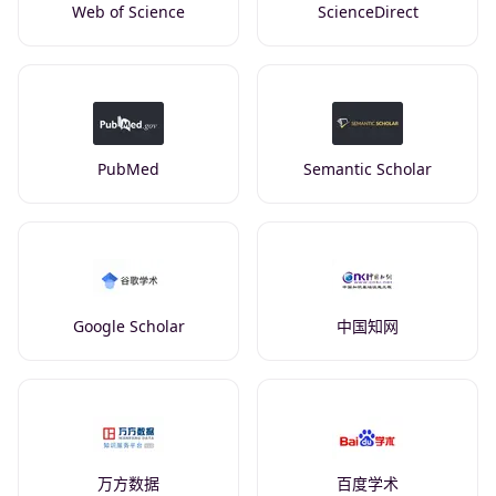
Web of Science
ScienceDirect
PubMed
Semantic Scholar
Google Scholar
中国知网
万方数据
百度学术