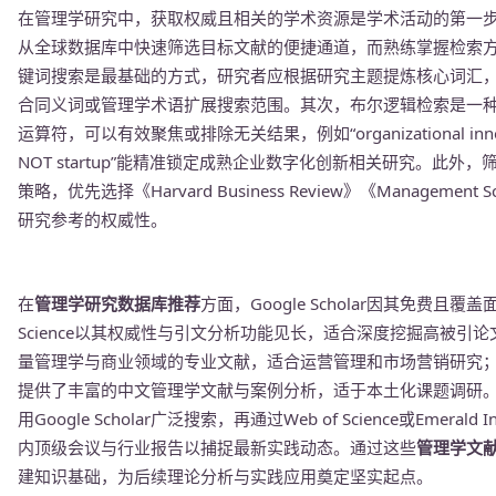
在管理学研究中，获取权威且相关的学术资源是学术活动的第一
从全球数据库中快速筛选目标文献的便捷通道，而熟练掌握检索
键词搜索是最基础的方式，研究者应根据研究主题提炼核心词汇，如
合同义词或管理学术语扩展搜索范围。其次，布尔逻辑检索是一种进阶技
运算符，可以有效聚焦或排除无关结果，例如“organizational innovation
NOT startup”能精准锁定成熟企业数字化创新相关研究。此
策略，优先选择《Harvard Business Review》《Managem
研究参考的权威性。
在
管理学研究数据库推荐
方面，Google Scholar因其免费且
Science以其权威性与引文分析功能见长，适合深度挖掘高被引论文与研
量管理学与商业领域的专业文献，适合运营管理和市场营销研究；
提供了丰富的中文管理学文献与案例分析，适于本土化课题调研
用Google Scholar广泛搜索，再通过Web of Science或Emer
内顶级会议与行业报告以捕捉最新实践动态。通过这些
管理学文
建知识基础，为后续理论分析与实践应用奠定坚实起点。