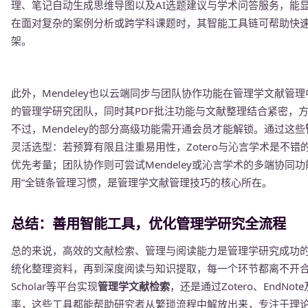
理、笔记自动生成思维导图以及AI选题建议与学术问答服务，能
在面对复杂的案例分析或跨学科课题时，其智能工具链可帮助快
架。
此外，Mendeley也以云端同步与团队协作功能在管理学文献
的管理学研究团队，同时其PDF批注功能与文献整理结合紧密，
不过，Mendeley的部分高级功能需开通会员才能解锁。通过这些
灵活选型：若预算有限且注重易用性，Zotero与沁言学术是不错的
优先考量；团队协作则可尝试Mendeley或沁言学术的多端协同功
用”全链条管理习惯，是管理学文献管理技巧的核心所在。
总结：善用智能工具，优化管理学研究全流程
总的来说，高效的文献检索、管理与阅读能力是管理学研究成功
统化整理资料，再到深度阅读与知识提取，每一个环节都离不开合适
Scholar等平台实现
管理学文献检索
，还是通过Zotero、EndNote
率，这些工具都能帮助研究者从繁琐流程中解放出来，专注于理