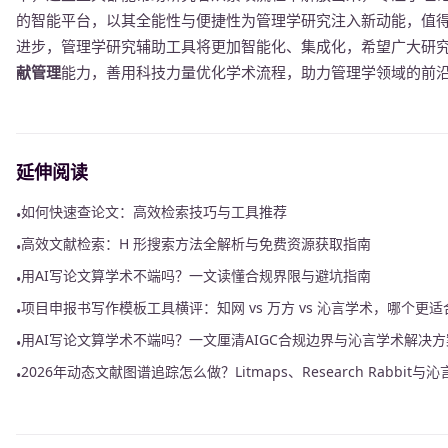
的智能平台，以其全能性与便捷性为管理学研究注入新动能，值
进步，管理学研究辅助工具将更加智能化、集成化，希望广大研
献管理
能力，善用科技力量优化学术流程，助力管理学领域的前
延伸阅读
如何快速查论文：高效检索技巧与工具推荐
•
高效文献检索：H 形搜索方法全解析与免费资源获取指南
•
用AI写论文算学术不端吗？一文读懂合规界限与避坑指南
•
项目申报书写作模板工具横评：知网 vs 万方 vs 沁言学术，哪个更
•
用AI写论文算学术不端吗？一文厘清AIGC合规边界与沁言学术解决方
•
2026年动态文献图谱追踪怎么做？Litmaps、Research Rabbit
•