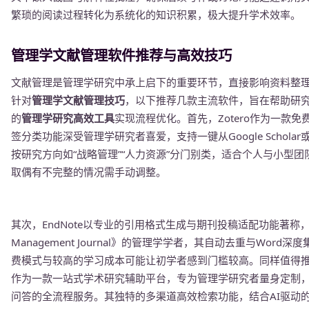
繁琐的阅读过程转化为系统化的知识积累，极大提升学术效率。
管理学文献管理软件推荐与高效技巧
文献管理是管理学研究中承上启下的重要环节，直接影响资料整
针对
管理学文献管理技巧
，以下推荐几款主流软件，旨在帮助研
的
管理学研究高效工具
实现流程优化。首先，Zotero作为一款
签分类功能深受管理学研究者喜爱，支持一键从Google Scholar或E
按研究方向如“战略管理”“人力资源”分门别类，适合个人与小型
取偶有不完整的情况需手动调整。
其次，EndNote以专业的引用格式生成与期刊投稿适配功能著称，尤
Management Journal》的管理学学者，其自动去重与Wo
费模式与较高的学习成本可能让初学者感到门槛较高。同样值得
作为一款一站式学术研究辅助平台，专为管理学研究者量身定制
问答的全流程服务。其独特的多渠道高效检索功能，结合AI驱动