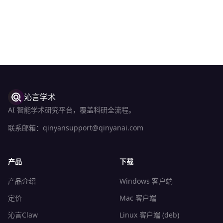
沁言学术
AI 智能学术研究平台，覆盖科研全流程。
联系邮箱：
qinyansupport@qinyanai.com
产品
下载
产品介绍
Windows 客户端
定价
Mac 客户端
沁言Claw
Linux 客户端 (deb)