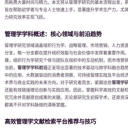
而耗费大量时间与精力。本文将从管理学研究的基本流程出发，
旨在帮助初学者与专业人士快速上手，显著提升学术生产力，尤
力研究效率实现飞跃。
管理学学科概述：核心领域与前沿趋势
管理学研究领域涵盖组织行为学、战略管理、市场营销、人力资
分支，每一分支都在提升组织效能与社会价值中发挥着重要作用
建，组织行为学研究个体与团队在组织中的互动机制，而市场营
当前，
管理学学科前沿
正呈现出显著的技术驱动与跨学科融合趋
中的应用、大数据驱动的消费者洞察、可持续管理实践及平台经
术界与商业实践的未来方向。对于研究者而言，紧跟这些
管理学
还能有效链接理论创新与实践应用。因此，掌握科学高效的文献
究冗余并贡献原创成果的关键。无论是研究生初探学术，还是资
都离不开对学科脉络的清晰掌握。
高效管理学文献检索平台推荐与技巧