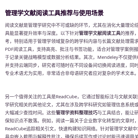
管理学文献阅读工具推荐与使用场景
阅读文献是管理学研究中不可或缺的环节，尤其在消化大量理论
具能显著提升效率与深度。以下针对
管理学文献阅读工具
的推荐
考，特别适用于管理学领域复杂的跨学科内容与长篇文献处理需求。首先
PDF阅读工具，支持高亮、批注与书签功能，适合对管理学案例
于记录关键战略模型或数据分析结果。其次，Mendeley不仅提
并支持云端同步，研究者可随时在不同设备间切换阅读进度，同
专业术语尤为实用，非常适合非母语研究者应对复杂的学术文本
另一个值得关注的工具是ReadCube，它通过智能标注与文献
学研究相关的其他论文，尤其在涉及跨学科研究如管理信息系统
大幅减少查找时间。这些
管理学资料整理技巧
与工具结合，能让
保知识点不散落。例如，阅读一篇关于企业数字化转型的文章时，可
ReadCube追踪相关引文，快速构建知识网络。针对管理学文
具中嵌入截图与解释性批注，确保后续写作或讨论时能迅速调用