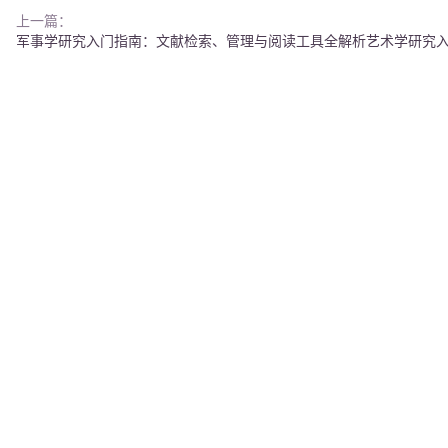
上一篇：
军事学研究入门指南：文献检索、管理与阅读工具全解析
艺术学研究