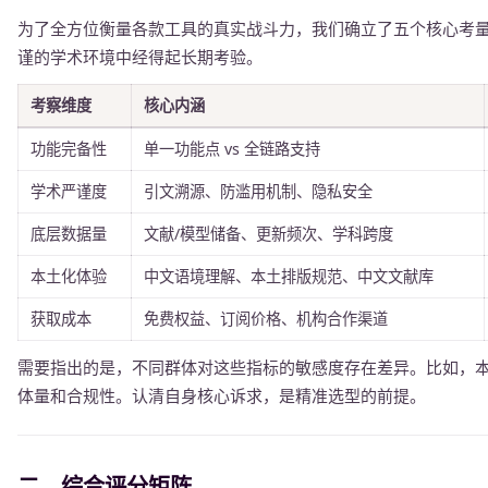
为了全方位衡量各款工具的真实战斗力，我们确立了五个核心考
谨的学术环境中经得起长期考验。
考察维度
核心内涵
功能完备性
单一功能点 vs 全链路支持
学术严谨度
引文溯源、防滥用机制、隐私安全
底层数据量
文献/模型储备、更新频次、学科跨度
本土化体验
中文语境理解、本土排版规范、中文文献库
获取成本
免费权益、订阅价格、机构合作渠道
需要指出的是，不同群体对这些指标的敏感度存在差异。比如，
体量和合规性。认清自身核心诉求，是精准选型的前提。
二、综合评分矩阵