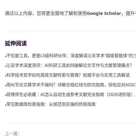
通过以上内容，您将更全面地了解和使用
Google Scholar
，提升
延伸阅读
不仅是工具，更是L5级科研伙伴：深度解读沁言学术“超级智能体”的
•
沁言学术深度测评：AI科研工具如何破解论文写作与文献管理痛点？
•
科学技术哲学如何高效文献检索与管理？权威平台与实用工具解读
•
用AI写论文算学术不端吗？详解合规红线与防坑指南，轻松应对AIG
•
硕博师生必收藏｜AI怎么自动生成参考文献完全指南（2026进阶版）
•
常见数据库检索指南：从规范到实操的终极指南
•
上一篇：