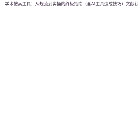
学术搜索工具：从规范到实操的终极指南（含AI工具速成技巧）
文献