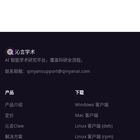
沁言学术
AI 智能学术研究平台，覆盖科研全流程。
联系邮箱：
qinyansupport@qinyanai.com
产品
下载
产品介绍
Windows 客户端
定价
Mac 客户端
沁言Claw
Linux 客户端 (deb)
解决方案
Linux 客户端 (rpm)